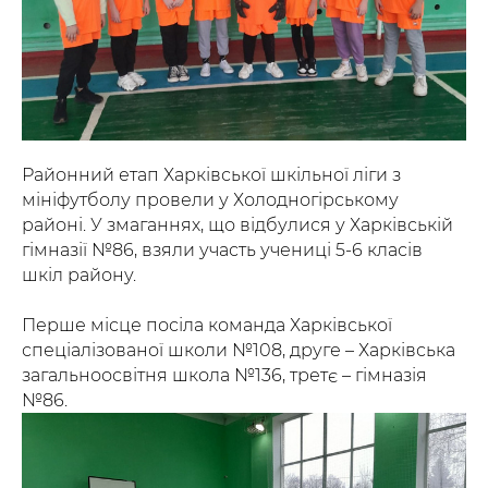
Районний етап Харківської шкільної ліги з
мініфутболу провели у Холодногірському
районі. У змаганнях, що відбулися у Харківській
гімназії №86, взяли участь учениці 5-6 класів
шкіл району.
Перше місце посіла команда Харківської
спеціалізованої школи №108, друге – Харківська
загальноосвітня школа №136, третє – гімназія
№86.