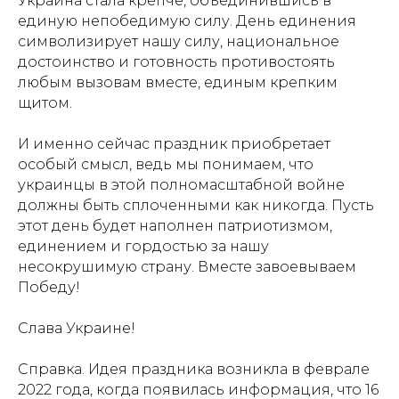
Украина стала крепче, объединившись в
единую непобедимую силу. День единения
символизирует нашу силу, национальное
достоинство и готовность противостоять
любым вызовам вместе, единым крепким
щитом.
И именно сейчас праздник приобретает
особый смысл, ведь мы понимаем, что
украинцы в этой полномасштабной войне
должны быть сплоченными как никогда. Пусть
этот день будет наполнен патриотизмом,
единением и гордостью за нашу
несокрушимую страну. Вместе завоевываем
Победу!
Слава Украине!
Справка. Идея праздника возникла в феврале
2022 года, когда появилась информация, что 16