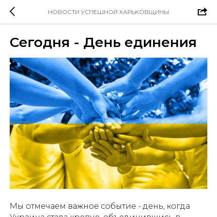
НОВОСТИ УСПЕШНОЙ ХАРЬКОВЩИНЫ
Сегодня - День единения
Мы отмечаем важное событие - день, когда