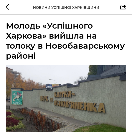
НОВИНИ УСПІШНОЇ ХАРКІВЩИНИ
Молодь «Успішного
Харкова» вийшла на
толоку в Новобаварському
районі