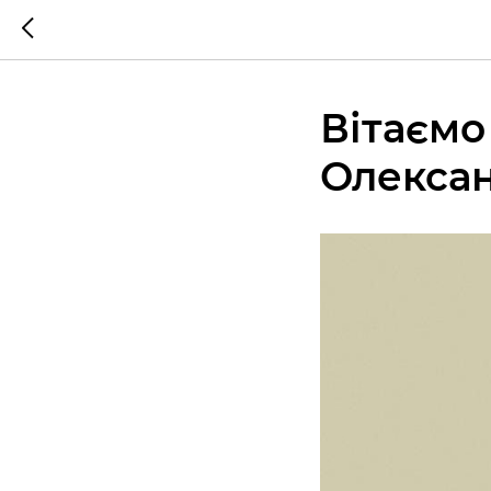
Вітаємо
Олекса