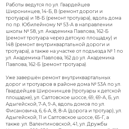
Работы ведутся по ул. Гвардейцев
Широнинцев, 14-Б, В (ремонт дороги и
тротуара) и 18-Б (ремонт тротуара), вдоль дома
по пр. Юбилейному № 53-А в направлении
школы № 58, ул. Академика Павлова, 162-Б
(ремонт тротуара через детскую площадку) и
148 (ремонт внутриквартальной дороги и
тротуара), а также на участке от подъезда № 1 по
ул. Академика Павлова, 162 до ул. Академика
Павлова, 162-Б (ремонт тротуара).
Уже завершён ремонт внутриквартальных
дорог и тротуаров в районе дома № 53А по ул.
Гвардейцев Широнинцев (тротуары к детской
площадке), ул. Салтовское шоссе, 69, 69-А, Б, ул.
Адыгейской, 7-А, 9-А, вдоль домов по ул.
Фисановича, 6, 6-А, 8, 8-А (дорога и тротуар), ул.
Адыгейской, 11 и Салтовское шоссе, 65-Г, а
также. ул. Валентиновской, 41, ул. Дружбы