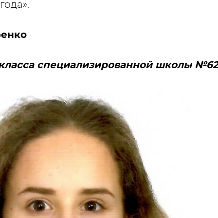
года».
ренко
о класса специализированной школы №62