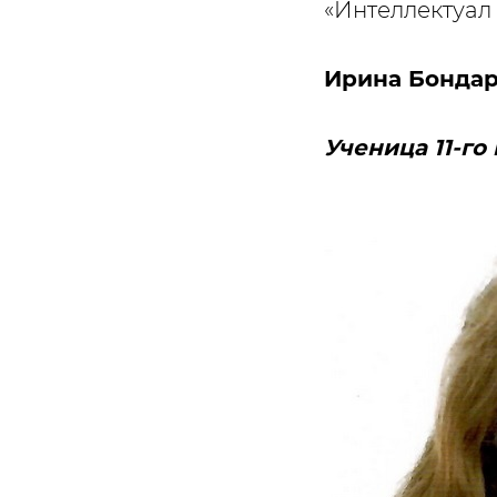
«Интеллектуал 
Ирина Бонда
Ученица 11-г