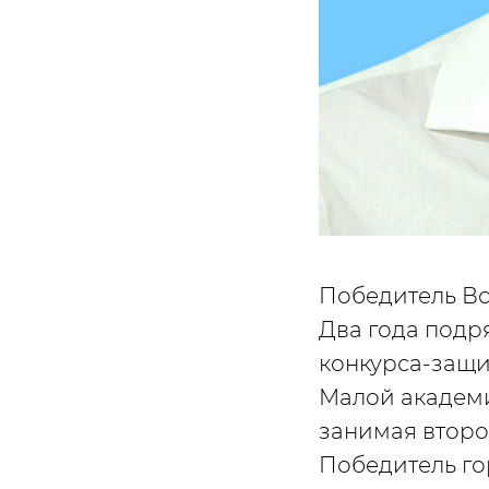
Победитель Вс
Два года подр
конкурса-защи
Малой академи
занимая второ
Победитель го