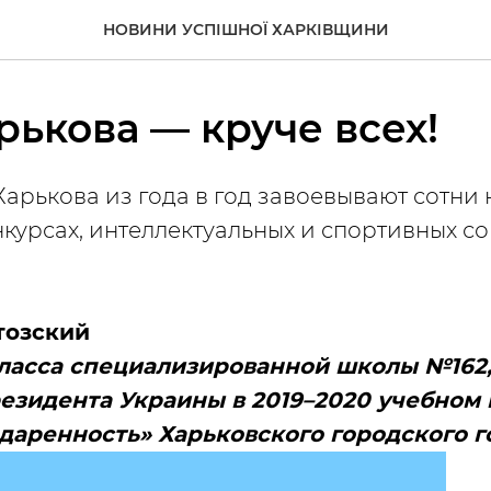
НОВИНИ УСПІШНОЇ ХАРКІВЩИНИ
рькова — круче всех!
арькова из года в год завоевывают сотни 
нкурсах, интеллектуальных и спортивных с
тозский
 класса специализированной школы №162,
езидента Украины в 2019–2020 учебном 
даренность» Харьковского городского г