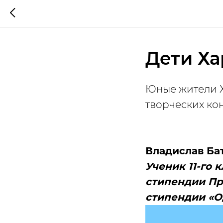
Дети Ха
Юные жители Х
творческих ко
Владислав Ба
Ученик 11-го
стипендии Пр
стипендии «О