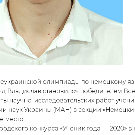
еукраинской олимпиады по немецкому язык
яд Владислав становился победителем Вс
ты научно-исследовательских работ учени
и наук Украины (МАН) в секции «Немецкий
е место.
родского конкурса «Ученик года — 2020» 