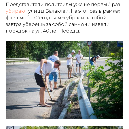
Представители политсилы уже не первый раз
убирают
улицы Балаклеи. На этот раз в рамках
флешмоба «Сегодня мы убрали за тобой,
завтра уберешь за собой сам» они навели
порядок на ул. 40 лет Победы.