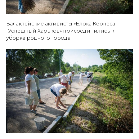
Балаклейские активисты «Блока Кернеса
-Успешный Харьков» присоединились к
уборке родного города.