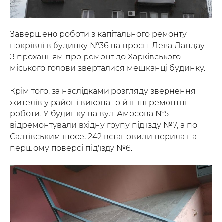
Завершено роботи з капітального ремонту
покрівлі в будинку №36 на просп. Лева Ландау.
З проханням про ремонт до Харківського
міського голови зверталися мешканці будинку.
Крім того, за наслідками розгляду звернення
жителів у районі виконано й інші ремонтні
роботи. У будинку на вул. Амосова №5
відремонтували вхідну групу під'їзду №7, а по
Салтівським шосе, 242 встановили перила на
першому поверсі під'їзду №6.