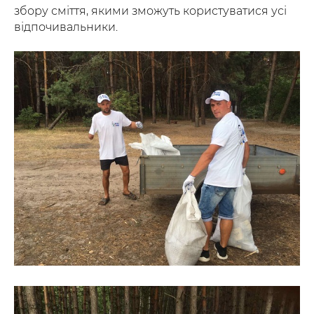
збору сміття, якими зможуть користуватися усі
відпочивальники.