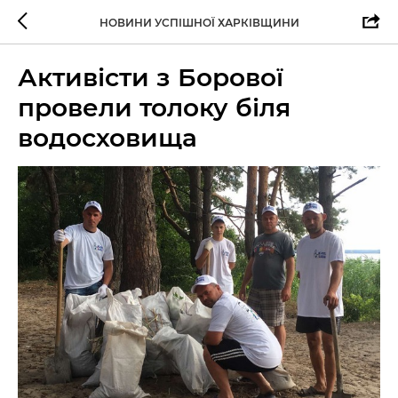
НОВИНИ УСПІШНОЇ ХАРКІВЩИНИ
Активісти з Борової
провели толоку біля
водосховища