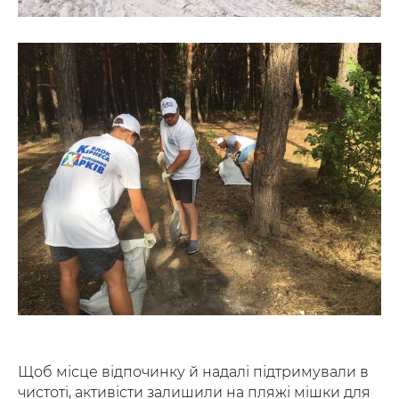
Щоб місце відпочинку й надалі підтримували в
чистоті, активісти залишили на пляжі мішки для