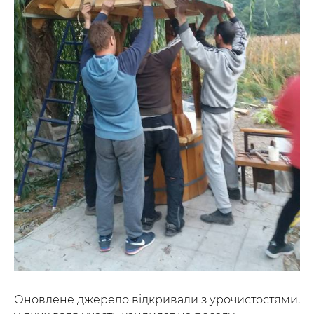
Оновлене джерело відкривали з урочистостями,