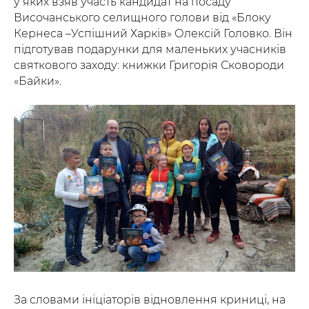
у яких взяв участь кандидат на посаду
Височанського селищного голови від «Блоку
Кернеса –Успішний Харків» Олексій Головко. Він
підготував подарунки для маленьких учасників
святкового заходу: книжки Григорія Сковороди
«Байки».
За словами ініціаторів відновлення криниці, на