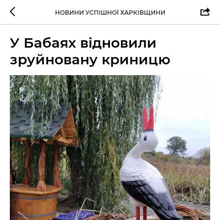
НОВИНИ УСПІШНОЇ ХАРКІВЩИНИ
У Бабаях відновили
зруйновану криницю