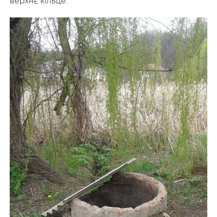
верхнє кільце.