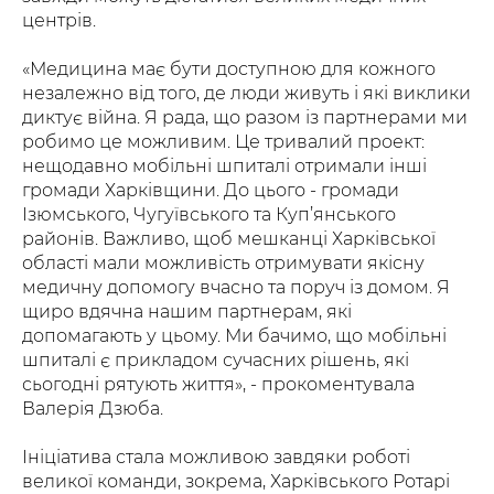
центрів.
«Медицина має бути доступною для кожного
незалежно від того, де люди живуть і які виклики
диктує війна. Я рада, що разом із партнерами ми
робимо це можливим. Це тривалий проект:
нещодавно мобільні шпиталі отримали інші
громади Харківщини. До цього - громади
Ізюмського, Чугуївського та Куп’янського
районів. Важливо, щоб мешканці Харківської
області мали можливість отримувати якісну
медичну допомогу вчасно та поруч із домом. Я
щиро вдячна нашим партнерам, які
допомагають у цьому. Ми бачимо, що мобільні
шпиталі є прикладом сучасних рішень, які
сьогодні рятують життя», - прокоментувала
Валерія Дзюба.
Ініціатива стала можливою завдяки роботі
великої команди, зокрема, Харківського Ротарі