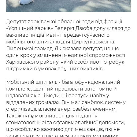
Депутат Харківської обласної ради від фракції
«Успішний Харків» Валерія Дзюба долучилася до
важливої ініціативи - передачі сучасного
мобільного шпиталю для Циркунівської та
Липецької громад. Як сказала депутат, це ще
один крок у зміцненні медичної спроможності
Харківського району, який особливо потребує
підтримки в умовах воєнних викликів.
Мобільний шпиталь - багатофункціональний
комплекс, здатний працювати автономно й
надавати якісні медичні послуги навіть у
віддалених громадах. Він має санблок, систему
стерилізації, власне енергозабезпеченням.
Також тут є можливості для надання
стоматологічної та офтальмологічної допомоги,
що особливо важливо для мешканців, які не
завжди можуть дістатися великих медичних