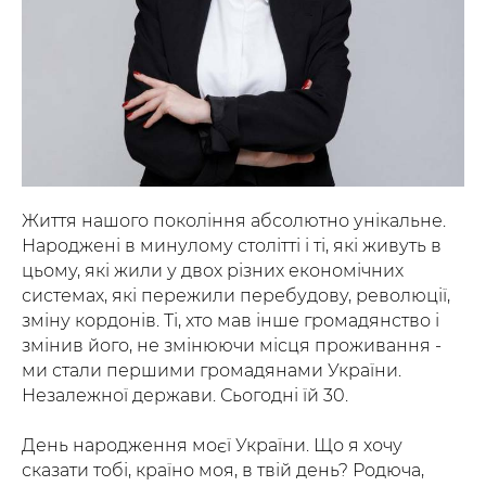
Життя нашого покоління абсолютно унікальне.
Народжені в минулому столітті і ті, які живуть в
цьому, які жили у двох різних економічних
системах, які пережили перебудову, революції,
зміну кордонів. Ті, хто мав інше громадянство і
змінив його, не змінюючи місця проживання -
ми стали першими громадянами України.
Незалежної держави. Сьогодні їй 30.
День народження моєї України. Що я хочу
сказати тобі, країно моя, в твій день? Родюча,