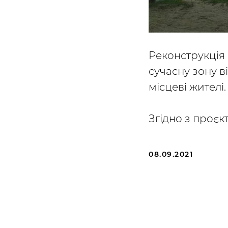
Реконструкція 
сучасну зону в
місцеві жителі.
Згідно з проєк
08.09.2021