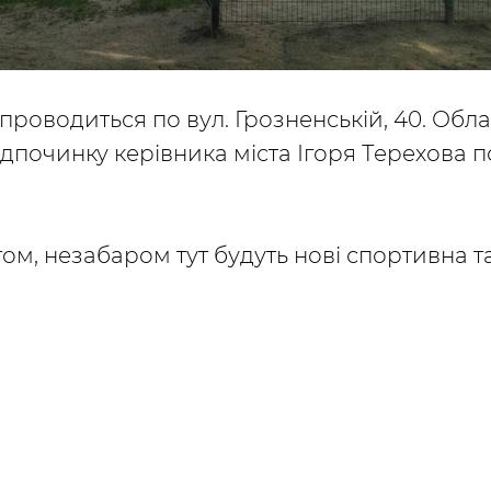
проводиться по вул. Грозненській, 40. Обл
ідпочинку керівника міста Ігоря Терехова
том, незабаром тут будуть нові спортивна та 