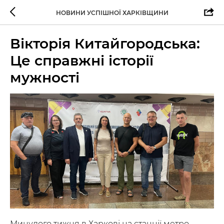
НОВИНИ УСПІШНОЇ ХАРКІВЩИНИ
Вікторія Китайгородська:
Це справжні історії
мужності
Минулого тижня в Харкові на станції метро