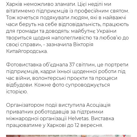
Харків неможливо зламати. Цієї неділі ми
вітатимемо підприємців із професійним святом.
Тож хочеться подякувати людям, які в найважчі
часи беруть на себе відповідальність, працюють
для громади та доводять: майбутнє України
твориться щодня наполегливістю та любов’ю до
своєї справи», - зазначила Вікторія
Китайгородська.
Фотовиставка об’єднала 37 світлин, це портрети
підприємців, кадри їхньої щоденної роботи під
час війни, волонтерські проєкти та процеси
відбудови. Кожне фото супроводжується
історією.
Організатором події виступила Асоціація
приватних роботодавців за підтримки
міжнародної організації Helvetas. Виставка
працюватиме у Харкові до 12 вересня.