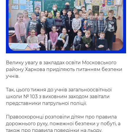
Велику увагу в закладах освіти Московського
району Харкова приділяють питанням безпеки
учнів.
Так, цього тижня до учнів загальноосвітньої
школи № 103 з виховним заходом завітали
представники патрульної поліції.
Правоохоронці розповіли дітям про правила
дорожнього руху, пожежної безпеки у побуті, а
також про правила поведінки на льоду.