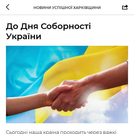
НОВИНИ УСПІШНОЇ ХАРКІВЩИНИ
До Дня Соборності
України
Сьогодні наша країна проходить через важкі