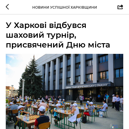
НОВИНИ УСПІШНОЇ ХАРКІВЩИНИ
У Харкові відбувся
шаховий турнір,
присвячений Дню міста