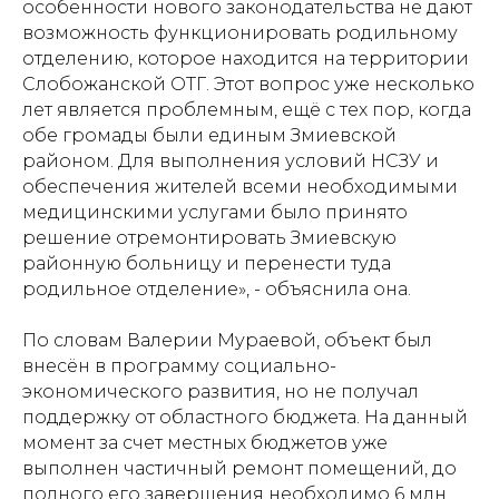
особенности нового законодательства не дают
возможность функционировать родильному
отделению, которое находится на территории
Слобожанской ОТГ. Этот вопрос уже несколько
лет является проблемным, ещё с тех пор, когда
обе громады были единым Змиевской
районом. Для выполнения условий НСЗУ и
обеспечения жителей всеми необходимыми
медицинскими услугами было принято
решение отремонтировать Змиевскую
районную больницу и перенести туда
родильное отделение», - объяснила она.
По словам Валерии Мураевой, объект был
внесён в программу социально-
экономического развития, но не получал
поддержку от областного бюджета. На данный
момент за счет местных бюджетов уже
выполнен частичный ремонт помещений, до
полного его завершения необходимо 6 млн