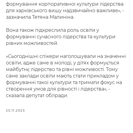
формування корпоративної культури лідерства
для харківського вишу надзвичайно важливе», -
зазначила Тетяна Малиніна.
Вона також підкреслила роль освіти у
формуванні сучасного лідерства та культури
рівних можливостей.
«Сьогоднішні спікери наголошували на значенні
освіти, адже саме в молоді, у дітях формується
майбутнє лідерство та рівні можливості. Тому
саме заклади освіти мають стати прикладом у
формуванні такої культури та тримати фокус на
створення умов для рівності і лідерства», -
сказала депутат облради.
25.11.2025