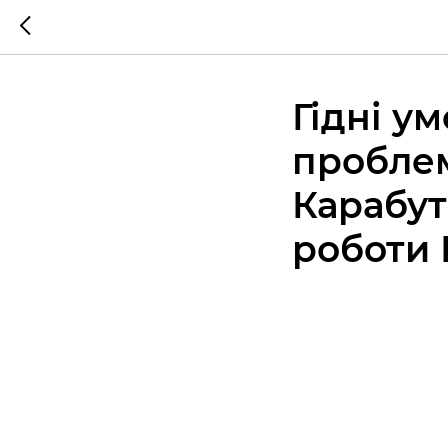
Гідні у
проблем
Карабут
роботи 