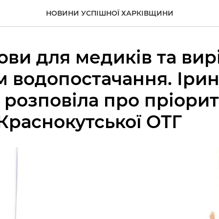
НОВИНИ УСПІШНОЇ ХАРКІВЩИНИ
мови для медиків та ви
 водопостачання. Іри
 розповіла про пріорит
Краснокутської ОТГ