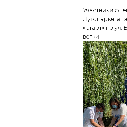
Участники фле
Лугопарке, а 
«Старт» по ул
ветки.