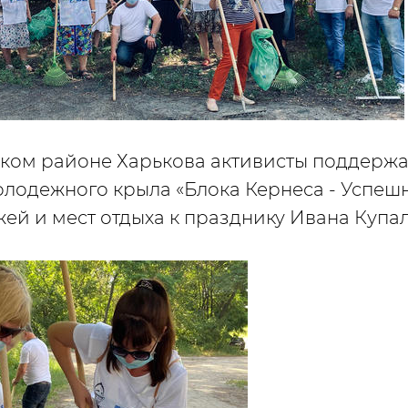
ком районе Харькова активисты поддерж
лодежного крыла «Блока Кернеса - Успеш
ей и мест отдыха к празднику Ивана Купал