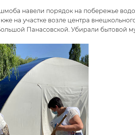
шмоба навели порядок на побережье водо
также на участке возле центра внешкольно
. Большой Панасовской. Убирали бытовой м