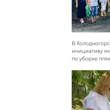
В Холодногорс
инициативу мо
по уборке пляж