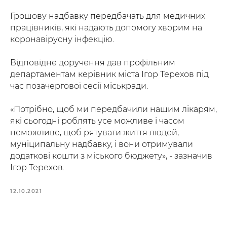
Грошову надбавку передбачать для медичних
працівників, які надають допомогу хворим на
коронавірусну інфекцію.
Відповідне доручення дав профільним
департаментам керівник міста Ігор Терехов під
час позачергової сесії міськради.
«Потрібно, щоб ми передбачили нашим лікарям,
які сьогодні роблять усе можливе і часом
неможливе, щоб рятувати життя людей,
муніципальну надбавку, і вони отримували
додаткові кошти з міського бюджету», - зазначив
Ігор Терехов.
12.10.2021