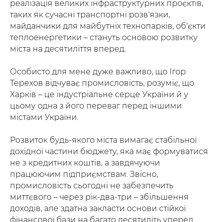
реалізація великих інфраструктурних проєктів,
таких як сучасні транспортні розв'язки,
майданчики для майбутніх технопарків, об'єкти
теплоенергетики – стануть основою розвитку
міста на десятиліття вперед.
Особисто для мене дуже важливо, що Ігор
Терехов відчуває промисловість, розуміє, що
Харків – це індустріальне серце України й у
цьому одна з його переваг перед іншими
містами України.
Розвиток будь-якого міста вимагає стабільної
дохідної частини бюджету, яка має формуватися
не з кредитних коштів, а завдячуючи
працюючим підприємствам. Звісно,
промисловість сьогодні не забезпечить
миттєвого – через рік-два-три – збільшення
доходів, але здатна закласти основи стійкої
фінансової бази на багато десятиліть уперед.