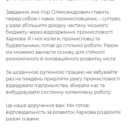
Завдання, яке Ігор Олександрович ставить
перед собою і нами, промисловцями, – суттєво,
у рази збільшити дохідну частину міського
бюджету через відродження промисловості
Харкова. Я і мої колеги, промисловці та
будівельники, готові до спільної роботи. Разом
ми можемо закласти основу для стійкого
економічного й інноваційного розвитку міста.
За щоденною рутинною працею не забувайте
раз на тиждень приділяти увагу промисловості:
відвідувати підприємства, збирати нас та
вибудовувати системну колективну роботу.
Це наше доручення вам. Ми готові
відповідальність за розвиток Харкова розділити
разом із вами.