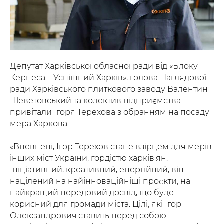
Депутат Харківської обласної ради від «Блоку
Кернеса – Успішний Харків», голова Наглядової
ради Харківського плиткового заводу Валентин
Шеветовський та колектив підприємства
привітали Ігоря Терехова з обранням на посаду
мера Харкова.
«Впевнені, Ігор Терехов стане взірцем для мерів
інших міст України, гордістю харків'ян.
Ініціативний, креативний, енергійний, він
націлений на найінноваційніші проєкти, на
найкращий передовий досвід, що буде
корисний для громади міста. Цілі, які Ігор
Олександрович ставить перед собою –