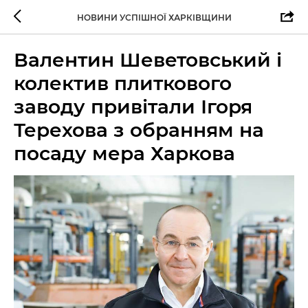
НОВИНИ УСПІШНОЇ ХАРКІВЩИНИ
Валентин Шеветовський і
колектив плиткового
заводу привітали Ігоря
Терехова з обранням на
посаду мера Харкова