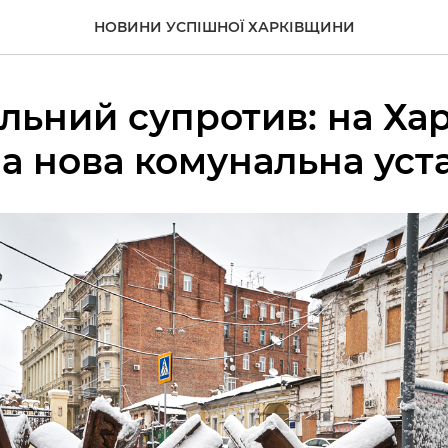
НОВИНИ УСПІШНОЇ ХАРКІВЩИНИ
льний супротив: на Ха
а нова комунальна уст