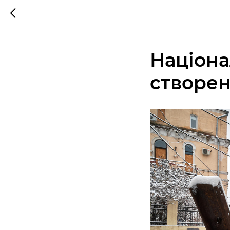
Націона
створен