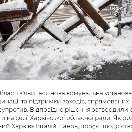
області з'явилася нова комунальна установа
нації та підтримки заходів, спрямованих 
упротив. Відповідне рішення затвердили с
ти на сесії Харківської обласної ради. Як р
ний Харків» Віталій Панов, проєкт щодо ст