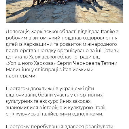
Делегація Харківської області відвідала Італію з
робочим візитом, який поєднав оздоровлення
дітей із Харківщини та розвиток міжнародного
партнерства. Поїздку організувано за ініціативи
депутатів Харківської обласної ради від
«Успішного Харкова» Сергія Чернова та Тетяни
Малиніної у співпраці з італійськими
партнерами.
Протягом двох тижнів українські діти
відпочивали, брали участь у спортивних,
культурних та екскурсійних заходах,
знайомилися з історією й культурою Італії,
спілкуючись з італійськими однолітками.
Програму перебування вдалося реалізувати