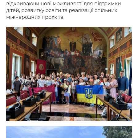
відкриваючи нові можливості для підтримки
дітей, розвитку освіти та реалізації спільних
міжнародних проєктів.