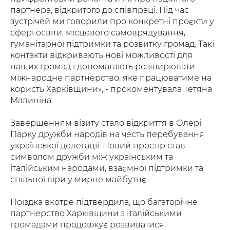
партнера, відкритого до співпраці. Під час
зустрічей ми говорили про конкретні проєкти у
сфері освіти, місцевого самоврядування,
гуманітарної підтримки та розвитку громад. Такі
контакти відкривають нові можливості для
наших громад і допомагають розширювати
міжнародне партнерство, яке працюватиме на
користь Харківщини», - прокоментувала Тетяна
Малиніна.
Завершенням візиту стало відкриття в Олері
Парку дружби народів на честь перебування
української делегації. Новий простір став
символом дружби між українським та
італійським народами, взаємної підтримки та
спільної віри у мирне майбутнє.
Поїздка вкотре підтвердила, що багаторічне
партнерство Харківщини з італійськими
громадами продовжує розвиватися,