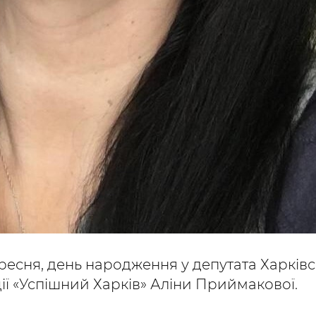
ересня, день народження у депутата Харків
ії «Успішний Харків» Аліни Приймакової.