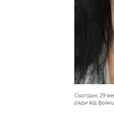
Сьогодні, 29 в
ради від фракц