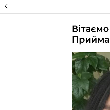
Вітаємо
Прийма