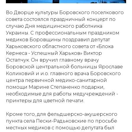
Во Дворце культуры Боровского поселкового
совета состоялся праздничный концерт по
случаю Дня медицинского работника
Украины. С профессиональным праздником
медиков Боровщины поздравил депутат
Харьковского областного совета от «Блока
Кернеса - Успешный Харьков» Виктор
Остапчук. Он вручил главному врачу
Боровской центральной больницы Ярославе
Колиховий и и.о. главного врача Боровского
центра первичной медико-санитарной
помощи Марине Степаненко подарки,
необходимые для работы медучреждений -
принтеры для цветной печати.
Кроме того, для фельдшерско-акушерского
пункта села Пески-Радьковские по просьбе
местных медиков с помощью депутата был