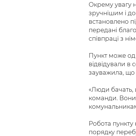
Окрему увагу 
зручнішим і до
встановлено пі
передані благ
співпраці з н
Пункт може од
відвідували в 
зауважила, що 
«Люди бачать, 
команди. Вони
комунальникам,
Робота пункту
порядку перебу