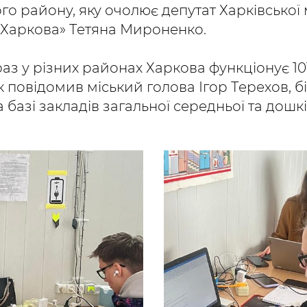
 району, яку очолює депутат Харківської 
о Харкова» Тетяна Мироненко.
аз у різних районах Харкова функціонує 10
к повідомив міський голова Ігор Терехов, бі
 базі закладів загальної середньої та дошкі