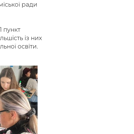
міської ради
1 пункт
льшість із них
льної освіти.