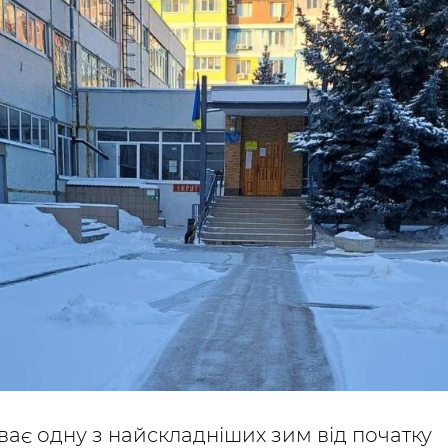
ає одну з найскладніших зим від початку