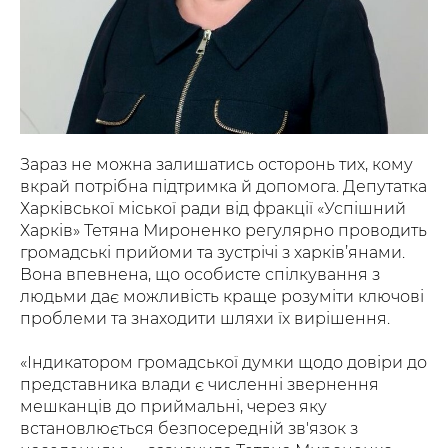
Зараз не можна залишатись осторонь тих, кому
вкрай потрібна підтримка й допомога. Депутатка
Харківської міської ради від фракції «Успішний
Харків» Тетяна Мироненко регулярно проводить
громадські прийоми та зустрічі з харків’янами.
Вона впевнена, що особисте спілкування з
людьми дає можливість краще розуміти ключові
проблеми та знаходити шляхи їх вирішення.
«Індикатором громадської думки щодо довіри до
представника влади є численні звернення
мешканців до приймальні, через яку
встановлюється безпосередній зв'язок з