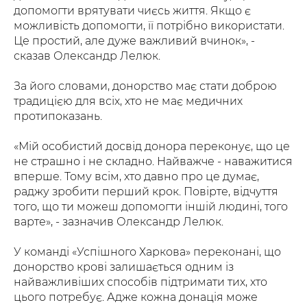
допомогти врятувати чиєсь життя. Якщо є
можливість допомогти, її потрібно використати.
Це простий, але дуже важливий вчинок», -
сказав Олександр Лелюк.
За його словами, донорство має стати доброю
традицією для всіх, хто не має медичних
протипоказань.
«Мій особистий досвід донора переконує, що це
не страшно і не складно. Найважче - наважитися
вперше. Тому всім, хто давно про це думає,
раджу зробити перший крок. Повірте, відчуття
того, що ти можеш допомогти іншій людині, того
варте», - зазначив Олександр Лелюк.
У команді «Успішного Харкова» переконані, що
донорство крові залишається одним із
найважливіших способів підтримати тих, хто
цього потребує. Адже кожна донація може