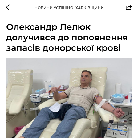
НОВИНИ УСПІШНОЇ ХАРКІВЩИНИ
Олександр Лелюк
долучився до поповнення
запасів донорської крові