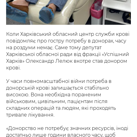
Коли Харківський обласний центр служби крові
повідомляє про гостру потребу в донорах, часу
на роздуми немає. Саме тому депутат
Харківської обласної ради від фракції «Успішний
Харків» Олександр Лелюк вкотре став донором
крові.
У часи повномасштабної війни потреба в
донорській крові залишається стабільно
високою. Вона необхідна пораненим
військовим, цивільним, пацієнтам після
складних операцій та людям, які проходять
тривале лікування.
«Донорство не потребує значних ресурсів, іноді
достатньо лише години власного часу, щоб