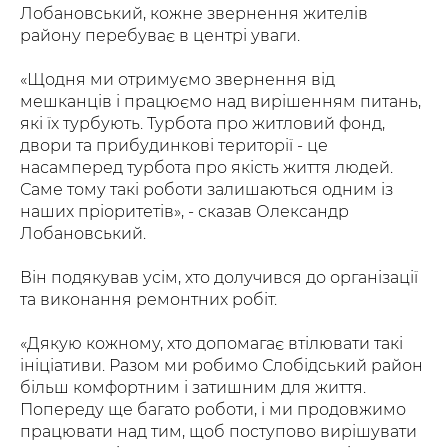
Лобановський, кожне звернення жителів
району перебуває в центрі уваги.
«Щодня ми отримуємо звернення від
мешканців і працюємо над вирішенням питань,
які їх турбують. Турбота про житловий фонд,
двори та прибудинкові території - це
насамперед турбота про якість життя людей.
Саме тому такі роботи залишаються одним із
наших пріоритетів», - сказав Олександр
Лобановський.
Він подякував усім, хто долучився до організації
та виконання ремонтних робіт.
«Дякую кожному, хто допомагає втілювати такі
ініціативи. Разом ми робимо Слобідський район
більш комфортним і затишним для життя.
Попереду ще багато роботи, і ми продовжимо
працювати над тим, щоб поступово вирішувати