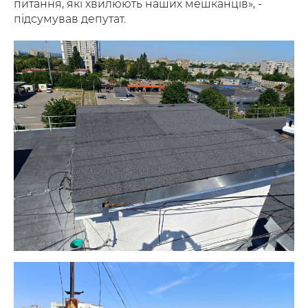
питання, які хвилюють наших мешканців», -
підсумував депутат.