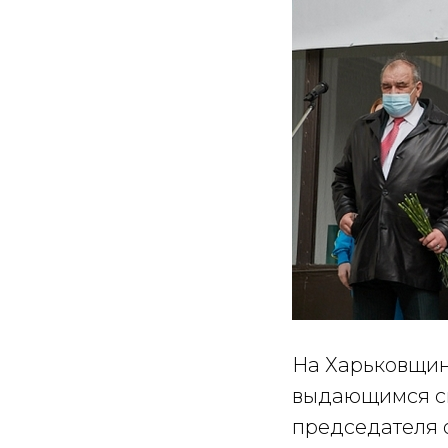
На Харьковщин
выдающимся сп
председателя 