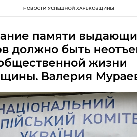
НОВОСТИ УСПЕШНОЙ ХАРЬКОВЩИНЫ
вание памяти выдающи
ов должно быть неотъ
 общественной жизни
вщины. Валерия Мурае