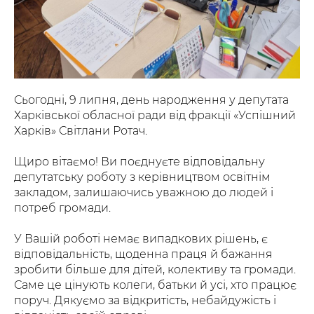
Сьогодні, 9 липня, день народження у депутата
Харківської обласної ради від фракції «Успішний
Харків» Світлани Ротач.
Щиро вітаємо! Ви поєднуєте відповідальну
депутатську роботу з керівництвом освітнім
закладом, залишаючись уважною до людей і
потреб громади.
У Вашій роботі немає випадкових рішень, є
відповідальність, щоденна праця й бажання
зробити більше для дітей, колективу та громади.
Саме це цінують колеги, батьки й усі, хто працює
поруч. Дякуємо за відкритість, небайдужість і