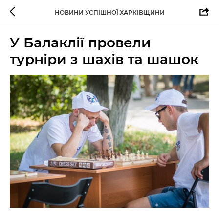
НОВИНИ УСПІШНОЇ ХАРКІВЩИНИ
У Балаклії провели
турніри з шахів та шашок