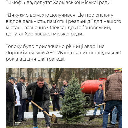
Тимофєєва, депутат Харківської міської ради.
«Дякуємо всім, хто долучився. Це про спільну
відповідальність, пам’ять і реальні дії для нашого
міста», - зазначив Олександр Лобановський,
депутат Харківської міської ради.
Толоку було присвячено річниці аварії на
Чорнобильській АЕС. 26 квітня виповнюється 40
років від дня цієї трагедії.