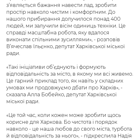
з’являється бажання навести лад, зробити
простір навколо чистим і комфортним. До
нашого прибирання долучилося понад 400
людей, ми залучили вісім одиниць техніки. Це
справді масштабна робота, яку вдалося
виконати спільними зусиллями», - розповів
В’ячеслав Ільєнко, депутат Харківської міської
ради.
«Такі ініціативи об’єднують і формують
відповідальність за місто, в якому ми всі живемо.
Це гарний приклад того, як навіть у складних
умовах ми продовжуємо дбати про Харків», -
сказала Алла Бобейко, депутат Харківської
міської ради.
«Це той час, коли кожен може зробити щось
корисне для Харкова. Бо чистота і порядок
навколо - це наша любов до свого міста, турбота
й відповідальність за нього», - підкреслила Надія