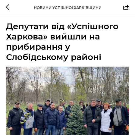
НОВИНИ УСПІШНОЇ ХАРКІВЩИНИ
Депутати від «Успішного
Харкова» вийшли на
прибирання у
Слобідському районі