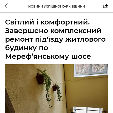
НОВИНИ УСПІШНОЇ ХАРКІВЩИНИ
Світлий і комфортний.
Завершено комплексний
ремонт під'їзду житлового
будинку по
Мереф’янському шосе