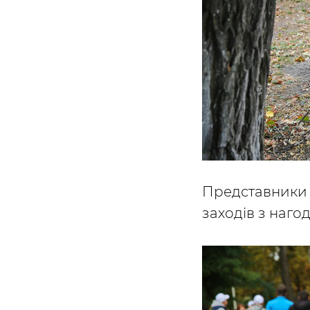
Представники 
заходів з наго