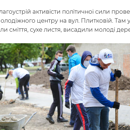
гоустрій активісти політичної сили прове
олодіжного центру на вул. Плитковій. Там 
и сміття, сухе листя, висадили молоді дер