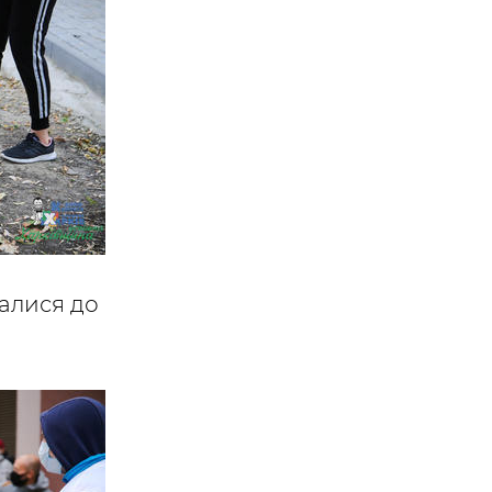
алися до