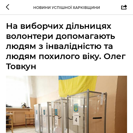
НОВИНИ УСПІШНОЇ ХАРКІВЩИНИ
На виборчих дільницях
волонтери допомагають
людям з інвалідністю та
людям похилого віку. Олег
Товкун