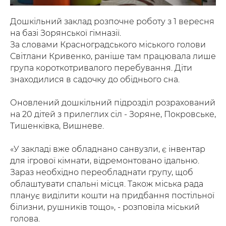
Дошкільний заклад розпочне роботу з 1 вересня
на базі Зорянської гімназії.
За словами Красноградського міського голови
Світлани Кривенко, раніше там працювала лише
група короткотривалого перебування. Діти
знаходилися в садочку до обіднього сна.
Оновлений дошкільний підрозділ розрахований
на 20 дітей з прилеглих сіл - Зоряне, Покровське,
Тишенківка, Вишневе.
«У закладі вже обладнано санвузли, є інвентар
для ігрової кімнати, відремонтовано їдальню.
Зараз необхідно переобладнати групу, щоб
облаштувати спальні місця. Також міська рада
планує виділити кошти на придбання постільної
білизни, рушників тощо», - розповіла міський
голова.