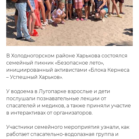
В Холодногорском районе Харькова состоялся
семейный пикник «Безопасное лето»,
инициированный активистами «Блока Кернеса
– Успешный Харьков».
У водоема в Лугопарке взрослые и дети
послушали познавательные лекции от
спасателей и медиков, а также приняли участие
в интерактивах от организаторов.
Участники семейного мероприятия узнали, как
работает спасательно-водолазная группа и