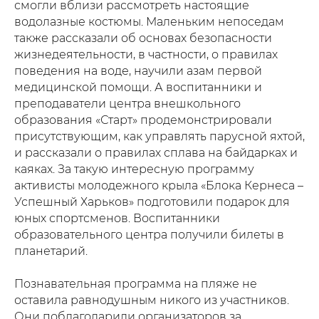
смогли вблизи рассмотреть настоящие
водолазные костюмы. Маленьким непоседам
также рассказали об основах безопасности
жизнедеятельности, в частности, о правилах
поведения на воде, научили азам первой
медицинской помощи. А воспитанники и
преподаватели центра внешкольного
образования «Старт» продемонстрировали
присутствующим, как управлять парусной яхтой,
и рассказали о правилах сплава на байдарках и
каяках. За такую ​​интересную программу
активисты молодежного крыла «Блока Кернеса –
Успешный Харьков» подготовили подарок для
юных спортсменов. Воспитанники
образовательного центра получили билеты в
планетарий.
Познавательная программа на пляже не
оставила равнодушным никого из участников.
Они поблагодарили организаторов за