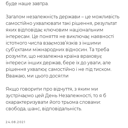
буде наше завтра.
Загалом незалежність держави – це можливість
самостійно ухвалювати такі рішення, результат
яких відповідає ключовим національним
інтересам. Це поняття не виключає наявності
істотного числа взаємозв’язків з іншими
суб’єктами міжнародних відносин. Та треба
розуміти, що незалежна країна враховує
інтереси інших держав, бере їх до уваги, але
рішення ухвалює самостійно і не під тиском.
Вважаю, ми цього досягли
Якщо говорити про відчуття, з яким ми
зустрічаємо цей День Незалежності, то я б
охарактеризувати його трьома словами:
свобода, шанс, відповідальність.
24.08.2021