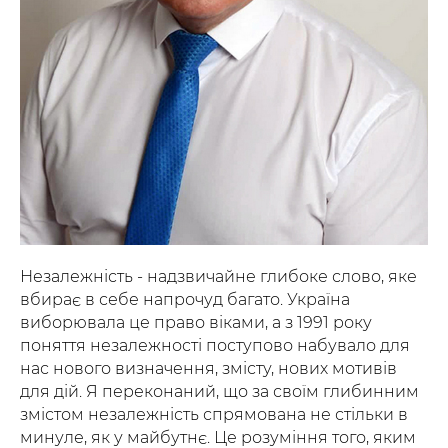
Незалежність - надзвичайне глибоке слово, яке
вбирає в себе напрочуд багато. Україна
виборювала це право віками, а з 1991 року
поняття незалежності поступово набувало для
нас нового визначення, змісту, нових мотивів
для дій. Я переконаний, що за своїм глибинним
змістом незалежність спрямована не стільки в
минуле, як у майбутнє. Це розуміння того, яким