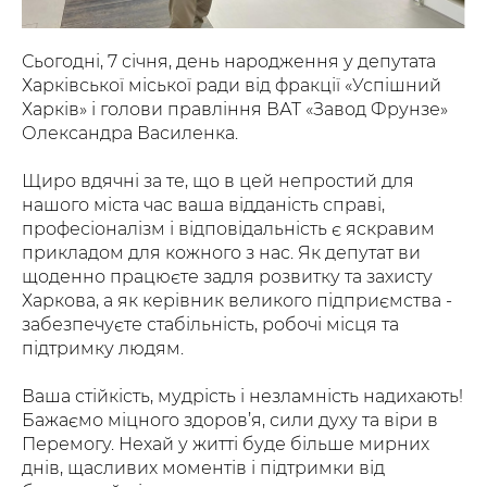
Сьогодні, 7 січня, день народження у депутата
Харківської міської ради від фракції «Успішний
Харків» і голови правління ВАТ «Завод Фрунзе»
Олександра Василенка.
Щиро вдячні за те, що в цей непростий для
нашого міста час ваша відданість справі,
професіоналізм і відповідальність є яскравим
прикладом для кожного з нас. Як депутат ви
щоденно працюєте задля розвитку та захисту
Харкова, а як керівник великого підприємства -
забезпечуєте стабільність, робочі місця та
підтримку людям.
Ваша стійкість, мудрість і незламність надихають!
Бажаємо міцного здоров’я, сили духу та віри в
Перемогу. Нехай у житті буде більше мирних
днів, щасливих моментів і підтримки від