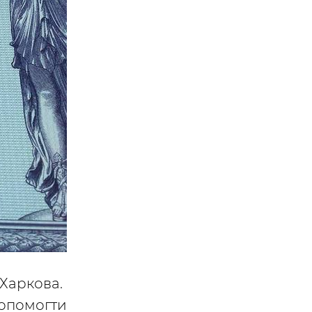
 Харкова.
допомогти