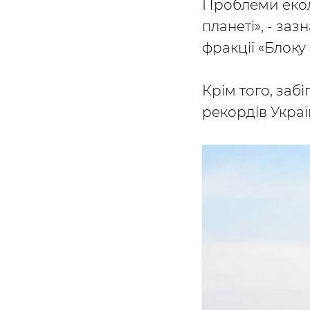
Проблеми еколо
планеті», - за
фракції «Блоку
Крім того, заб
рекордів Украї