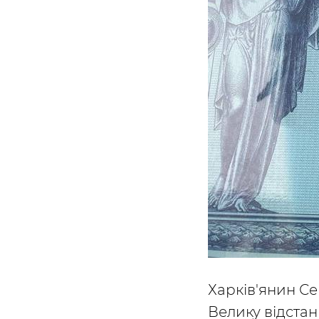
Харків'янин Се
Велику відстан