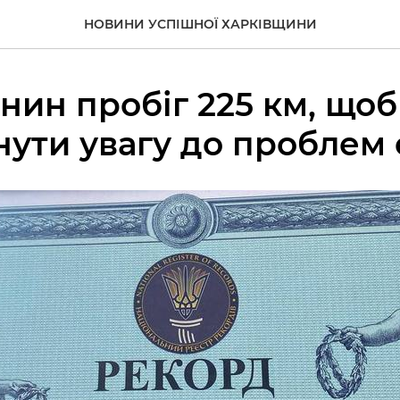
НОВИНИ УСПІШНОЇ ХАРКІВЩИНИ
янин пробіг 225 км, щоб
ути увагу до проблем 