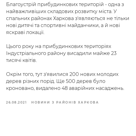
Благоустрій прибудинкових територій - одна з
найважливіших складових розвитку міста. У
спальних районах Харкова з'являються не тільки
нові дитячі та спортивні майданчики, а й нові
яскраві локації.
Цього року на прибудинкових територіях
Індустріального району висадили майже 23
тисячі квітів.
Окрім того, тут з'явилися 200 нових молодих
дерев різних порід. Ще 500 дерев було
кроновано, видалено 48 аварійних насаджень.
26.08.2021
НОВИНИ З РАЙОНІВ ХАРКОВА