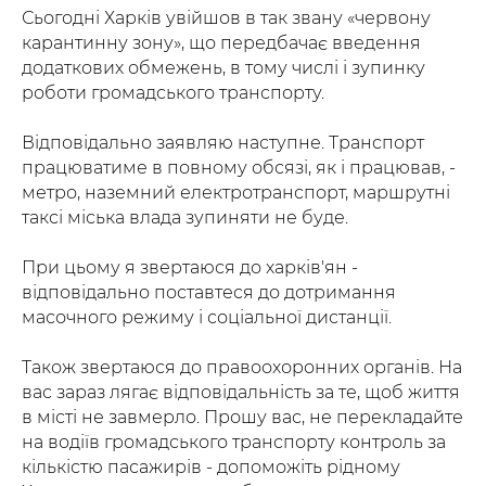
Сьогодні Харків увійшов в так звану «червону
карантинну зону», що передбачає введення
додаткових обмежень, в тому числі і зупинку
роботи громадського транспорту.
Відповідально заявляю наступне. Транспорт
працюватиме в повному обсязі, як і працював, -
метро, ​​наземний електротранспорт, маршрутні
таксі міська влада зупиняти не буде.
При цьому я звертаюся до харків'ян -
відповідально поставтеся до дотримання
масочного режиму і соціальної дистанції.
Також звертаюся до правоохоронних органів. На
вас зараз лягає відповідальність за те, щоб життя
в місті не завмерло. Прошу вас, не перекладайте
на водіїв громадського транспорту контроль за
кількістю пасажирів - допоможіть рідному