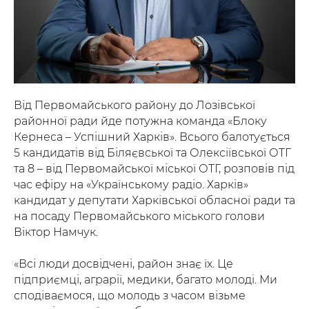
Від Первомайського району до Лозівської
районної ради йде потужна команда «Блоку
Кернеса – Успішний Харків». Всього балотується
5 кандидатів від Біляєвської та Олексіївської ОТГ
та 8 – від Первомайської міської ОТГ, розповів під
час ефіру на «Українському радіо. Харків»
кандидат у депутати Харківської обласної ради та
на посаду Первомайського міського голови
Віктор Намчук.
«Всі люди досвідчені, район знає їх. Це
підприємці, аграрії, медики, багато молоді. Ми
сподіваємося, що молодь з часом візьме