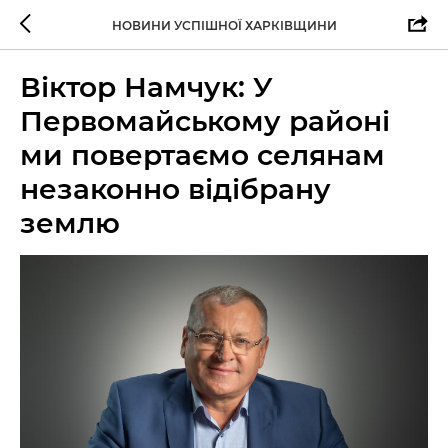
НОВИНИ УСПІШНОЇ ХАРКІВЩИНИ
Віктор Намчук: У
Первомайському районі
ми повертаємо селянам
незаконно відібрану
землю