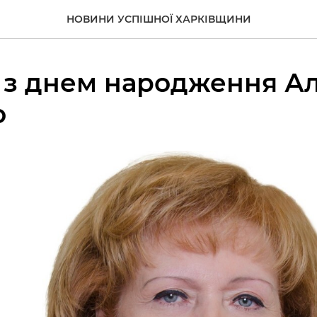
НОВИНИ УСПІШНОЇ ХАРКІВЩИНИ
 з днем народження А
о