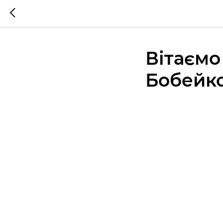
Вітаємо
Бобейк