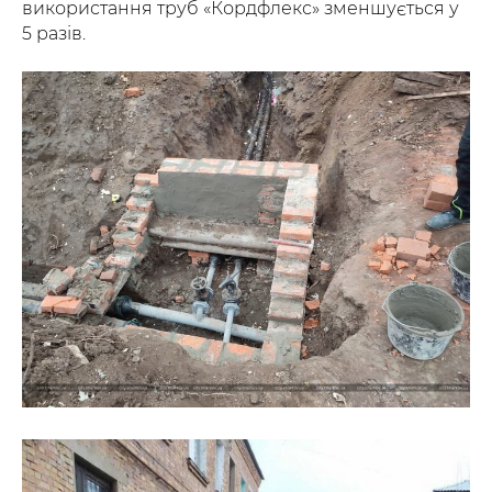
використання труб «Кордфлекс» зменшується у
5 разів.