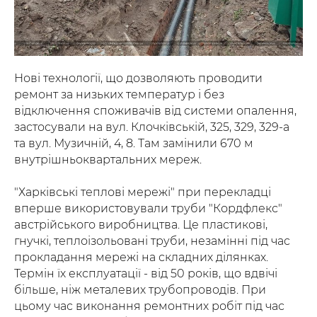
Нові технології, що дозволяють проводити
ремонт за низьких температур і без
відключення споживачів від системи опалення,
застосували на вул. Клочківській, 325, 329, 329-а
та вул. Музичній, 4, 8. Там замінили 670 м
внутрішньоквартальних мереж.
"Харківські теплові мережі" при перекладці
вперше використовували труби "Кордфлекс"
австрійського виробництва. Це пластикові,
гнучкі, теплоізольовані труби, незамінні під час
прокладання мережі на складних ділянках.
Термін їх експлуатації - від 50 років, що вдвічі
більше, ніж металевих трубопроводів. При
цьому час виконання ремонтних робіт під час