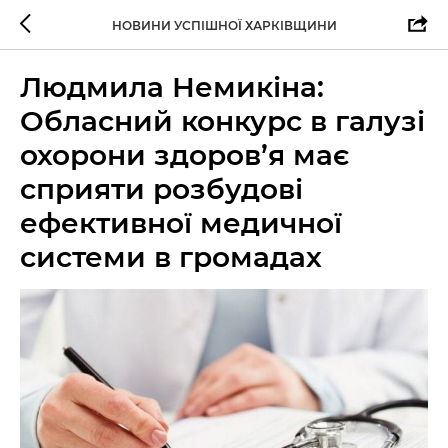
НОВИНИ УСПІШНОЇ ХАРКІВЩИНИ
Людмила Немикіна:
Обласний конкурс в галузі
охорони здоров’я має
сприяти розбудові
ефективної медичної
системи в громадах