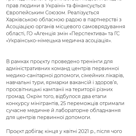
прав людини в Україні» та фінансується
Європейським Союзом. Реалізується
Харківською обласною радою в партнерстві з
Асоціацією органів місцевого самоврядування
області, ГО «Агенція змін «Перспектива» та ГС
«Українсько-німецька медична асоціація».
В рамках проєкту проведено тренінги для
адміністративних команд центрів первинної
медико-санітарної допомоги, сімейних лікарів,
навчальні тури, ярмарки вакансій і здоров’я,
просвітницькі кампанії на території різних
громад. Окрім того, відбулося два етапи
конкурсу мінігрантів, 25 переможців отримали
сучасне медичне й лабораторне обладнання
для центрів первинної допомоги.
Проєкт добігає кінця у квітні 2021 р., після чого