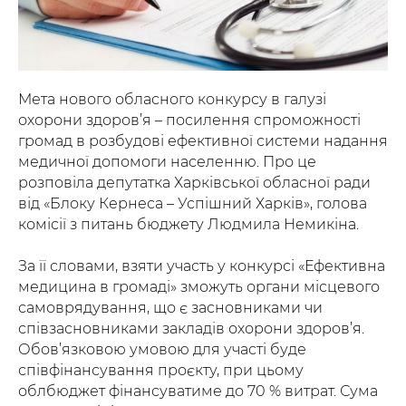
Мета нового обласного конкурсу в галузі
охорони здоров’я – посилення спроможності
громад в розбудові ефективної системи надання
медичної допомоги населенню. Про це
розповіла депутатка Харківської обласної ради
від «Блоку Кернеса – Успішний Харків», голова
комісії з питань бюджету Людмила Немикіна.
За її словами, взяти участь у конкурсі «Ефективна
медицина в громаді» зможуть органи місцевого
самоврядування, що є засновниками чи
співзасновниками закладів охорони здоров’я.
Обов’язковою умовою для участі буде
співфінансування проєкту, при цьому
облбюджет фінансуватиме до 70 % витрат. Сума