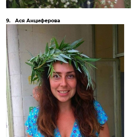
9. Ася Анциферова