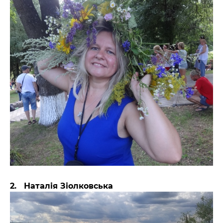
2. Наталія Зіолковська