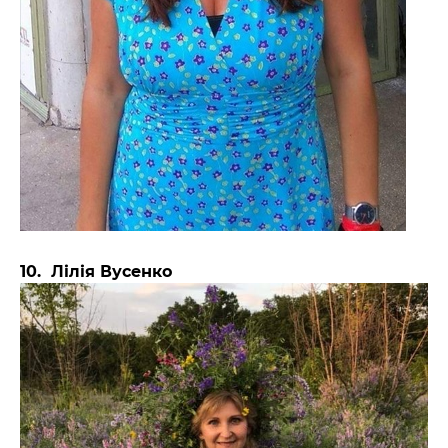
10. Лілія Вусенко