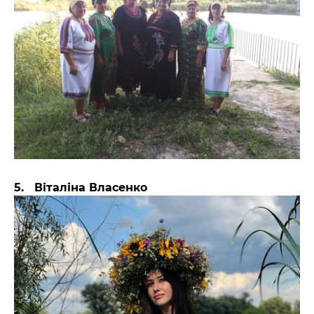
5. Віталіна Власенко